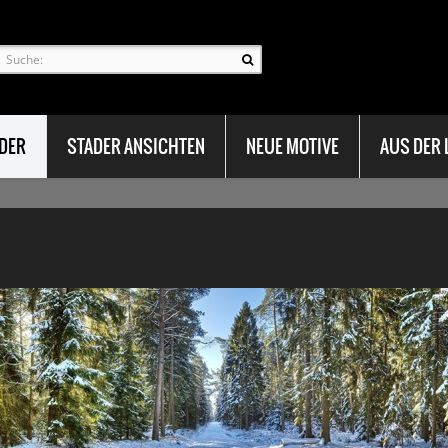
LDER
STADER ANSICHTEN
NEUE MOTIVE
AUS DER 