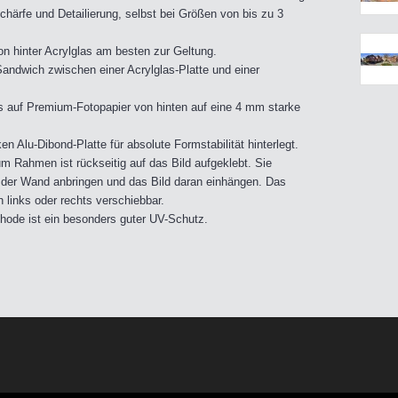
härfe und Detailierung, selbst bei Größen von bis zu 3
on hinter Acrylglas am besten zur Geltung.
andwich zwischen einer Acrylglas-Platte und einer
s auf Premium-Fotopapier von hinten auf eine 4 mm starke
n Alu-Dibond-Platte für absolute Formstabilität hinterlegt.
m Rahmen ist rückseitig auf das Bild aufgeklebt. Sie
der Wand anbringen und das Bild daran einhängen. Das
 links oder rechts verschiebbar.
ethode ist ein besonders guter UV-Schutz.