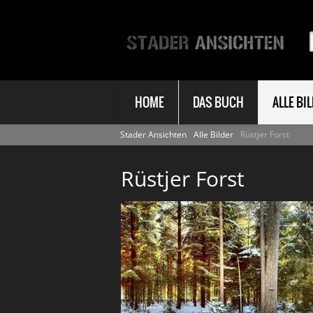
HOME
DAS BUCH
ALLE BI
Stader Ansichten
Alle Bilder
Rüstjer Forst
Rüstjer Forst