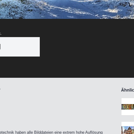
.
N
"
Ähnlic
echnik haben alle Bilddateien eine extrem hohe Auflösung