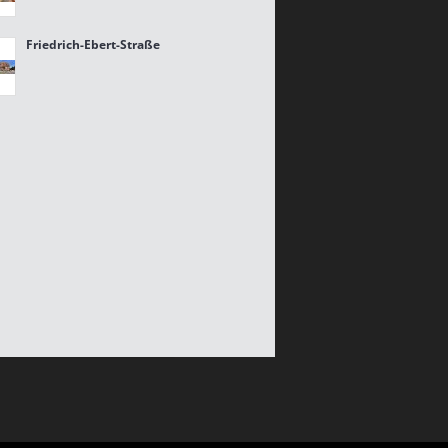
Friedrich-Ebert-Straße