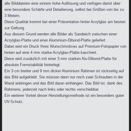
alle Bilddateien eine extrem hohe Auflösung und verfügen damit über
eine besondere Schärfe und Detailierung, selbst bei Größen von bis zu
3 Metern.
Diese Qualität kommt bei einer Präsentation hinter Acrylglas am besten
zur Geltung.
Aus diesem Grund werden alle Bilder als Sandwich zwischen einer
Acrylglas-Platte und einer Aluminium-Dibond-Platte geliefert.
Dabei wird ein Druck Ihres Wunschmotives auf Premium-Fotopapier von
hinten auf eine 4 mm starke Acrylglas-Platte kaschiert.
Diese wird zusätzlich mit einer 3 mm starken Alu-Dibond-Platte für
absolute Formstabilität hinterlegt.
Ein 3 cm breiter und 9 mm dicker Aluminium Rahmen ist rückseitig auf
das Bild aufgeklebt. Sie müssen dann nur noch zwei Schrauben in der
Wand anbringen und das Bild daran einhängen. Das Bild ist, dank des
Rahmens, jederzeit nach links oder rechts verschiebbar.
Ein weiterer Vorteil dieser Herstellungsmethode ist ein besonders guter
UV-Schutz.