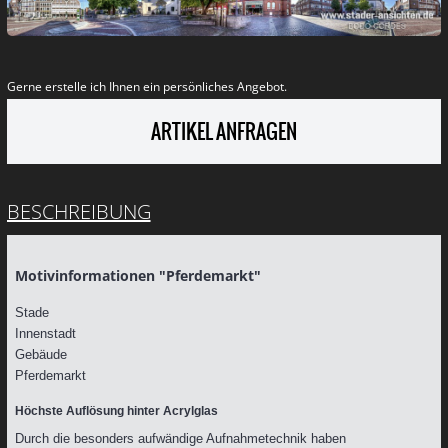
NEUE MOTIVE
AUS DER LUFT
Gerne erstelle ich Ihnen ein persönliches Angebot.
STADER WELTEN
ARTIKEL ANFRAGEN
BESCHREIBUNG
Motivinformationen "Pferdemarkt"
Stade
Innenstadt
Gebäude
Pferdemarkt
Höchste Auflösung hinter Acrylglas
Durch die besonders aufwändige Aufnahmetechnik haben