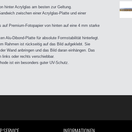
on hinter Acrylglas am besten zur Geltung.
andwich zwischen einer Acrylglas-Platte und einer
s auf Premium-Fotopapier von hinten auf eine 4 mm starke
n Alu-Dibond-Platte für absolute Formstabilität hinterlegt.
m Rahmen ist rückseitig auf das Bild aufgeklebt. Sie
der Wand anbringen und das Bild daran einhängen. Das
 links oder rechts verschiebbar.
ethode ist ein besonders guter UV-Schutz.
P SERVICE
INFORMATIONEN