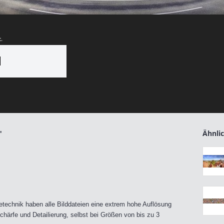
.
N
"
Ähnlic
echnik haben alle Bilddateien eine extrem hohe Auflösung
härfe und Detailierung, selbst bei Größen von bis zu 3