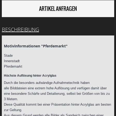
ARTIKEL ANFRAGEN
BESCHREIBUNG
Motivinformationen "Pferdemarkt"
Stade
Innenstadt
Pferdemarkt
Höchste Auflösung hinter Acrylglas
Durch die besonders aufwändige Aufnahmetechnik haben
alle Bilddateien eine extrem hohe Auflösung und verfügen damit über
eine besondere Schärfe und Detailierung, selbst bei Größen von bis zu
3 Metern.
Diese Qualität kommt bei einer Präsentation hinter Acrylglas am besten
zur Geltung.
Aus diesem Grund werden alle Bilder als Sandwich zwischen einer